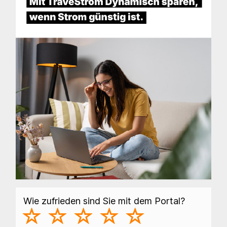
Wie zufrieden sind Sie mit dem Portal?
(
(
(
(
(
)
)
)
)
)